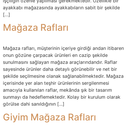
işçiliğin özenle yapılması gerekmektedir. Özellikle bir
ayakkabı mağazasında ayakkabıların sabit bir şekilde
[…]
Mağaza Rafları
Mağaza rafları, müşterinin içeriye girdiği andan itibaren
onun gözüne çarpacak ürünleri en cazip şekilde
sunulmasını sağlayan mağaza araçlarındandır. Raflar
sayesinde ürünler daha detaylı görünebilir ve net bir
şekilde seçilmesine olanak sağlanabilmektedir. Mağaza
içerisinde yer alan teşhir ürünlerinin sergilenmesi
amacıyla kullanılan raflar, mekânda şık bir tasarım
sunmayı da hedeflemektedir. Kolay bir kurulum olarak
görülse dahi sanıldığının […]
Giyim Mağaza Rafları